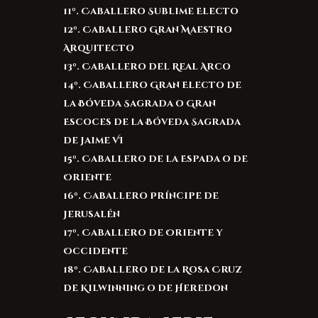
11º. Caballero Sublime Electo
12º. Caballero Gran Maestro
Arquitecto
13º. Caballero del Real Arco
14º. Caballero Gran Electo de
la Bóveda Sagrada o Gran
Escoces de la Bóveda Sagrada
de Jaime VI
15º. Caballero de la Espada o de
Oriente
16º. Caballero Príncipe de
Jerusalén
17º. Caballero de Oriente y
Occidente
18º. Caballero de la Rosa Cruz
de Kilwinning o de Heredon