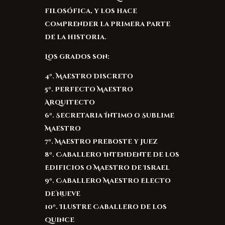
filosófica, y los hace
comprender la primera parte
de la historia.
Los grados son:
4º. Maestro Discreto
5º. Perfecto Maestro
Arquitecto
6º. Secretaria Íntimo o Sublime
Maestro
7º. Maestro Preboste y Juez
8º. Caballero Intendente de los
Edificios o Maestro de Israel
9º. Caballero Maestro Electo
de Nueve
10º. Ilustre Caballero de los
Quince