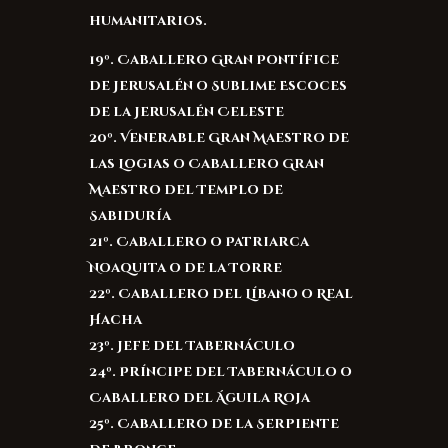
humanitarios.
19º. Caballero Gran Pontífice
de Jerusalén o Sublime Escoces
de la Jerusalén Celeste
20º. Venerable Gran Maestro de
las Logias o Caballero Gran
Maestro del Templo de
Sabiduría
21º. Caballero o Patriarca
Noaquita o de la Torre
22º. Caballero del Líbano o Real
Hacha
23º. Jefe del Tabernáculo
24º. Príncipe del Tabernáculo o
Caballero del Águila Roja
25º. Caballero de la Serpiente