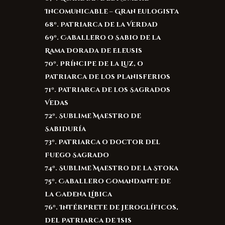
Incomunicable – Gran Eulogista
68º. Patriarca de la Verdad
69º. Caballero o Sabio de la
Rama Dorada de Eleusis
70º. Príncipe de la Luz, o
Patriarca de los Planisferios
71º. Patriarca de los Sagrados
Vedas
72º. Sublime Maestro de
Sabiduría
73º. Patriarca o Doctor del
Fuego Sagrado
74º. Sublime Maestro de la Stoka
75º. Caballero Comandante de
la Cadena Líbica
76º. Intérprete de Jeroglíficos,
del Patriarca de Isis