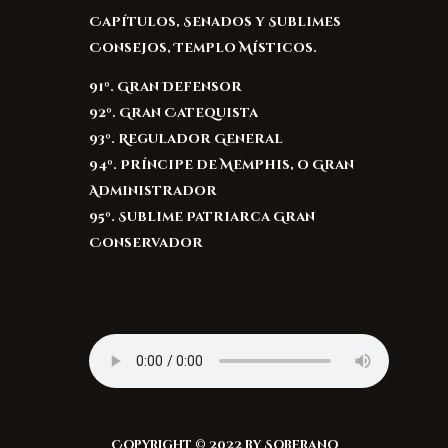
Capítulos, Senados y Sublimes
Consejos, Templo Místicos.
91º. Gran Defensor
92º. Gran Catequista
93º. Regulador General
94º. Príncipe de Memphis, o Gran
Administrador
95º. Sublime Patriarca Gran
Conservador
Copyright © 2022 by Soberano