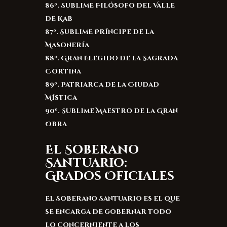
86º. Sublime Filósofo del Valle
de Kab
87º. Sublime Príncipe de la
Masonería
88º. Gran Elegido de la Sagrada
Cortina
89º. Patriarca de la Ciudad
Mística
90º. Sublime Maestro de la Gran
Obra
El Soberano
Santuario:
Grados Oficiales
El Soberano Santuario es el que
se encarga de gobernar todo
lo concerniente a los