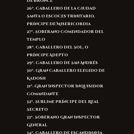
de Bronce
26º. Caballero de la Ciudad
Santa o Escoces Trinitario,
Príncipe de Misericordia
27º. Soberano Comendador del
Templo
28º. Caballero del Sol, o
Príncipe Adepto
29º. Caballero de San Andrés
30º. Gran Caballero Elegido de
Kadosh
31º. Gran Inspector Inquisidor
Comandante
32º. Sublime Príncipe del Real
Secreto
33º. Soberano Gran Inspector
General
34º. Caballero de Escandinavia