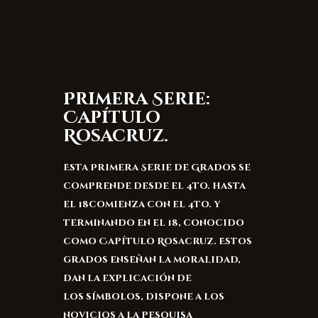
Primera Serie:
Capítulo
Rosacruz.
Esta Primera Serie de Grados se
comprende desde el 4to. hasta
el 18comienza con el 4to. y
terminando en el 18, conocido
como Capítulo Rosacruz. Estos
grados enseñan la moralidad,
dan la explicación de
los símbolos, dispone a los
novicios a la pesquisa