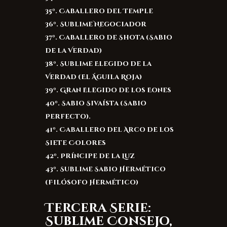
35º. Caballero del Temple
36º. Sublime Negociador
37º. Caballero de Shota (Sabio
de la Verdad)
38º. Sublime Elegido de la
Verdad (El Águila Roja)
39º. Gran Elegido de los Eones
40º. Sabio Sivaísta (Sabio
Perfecto).
41º. Caballero del Arco de los
Siete Colores
42º. Príncipe de la Luz
43º. Sublime Sabio Hermético
(Filósofo Hermético)
Tercera Serie:
Sublime Consejo,